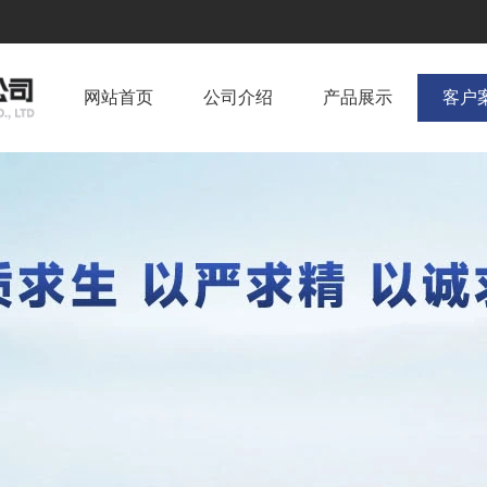
网站首页
公司介绍
产品展示
客户