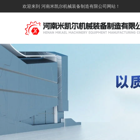
欢迎来到
河南米凯尔机械装备制造有限公司
网站！