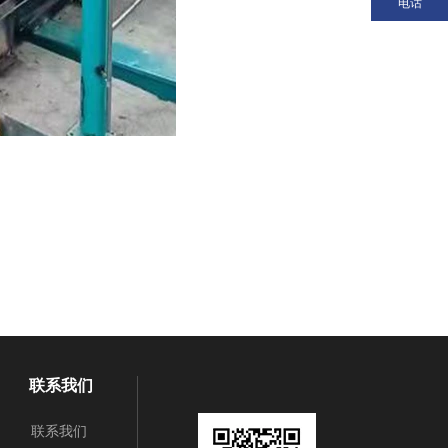
电话
联系我们
联系我们